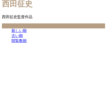
西田征史
西田征史監督作品
並べ替え条件
新しい順
古い順
閲覧数順