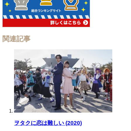
関連記事
ヲタクに恋は難しい (2020)