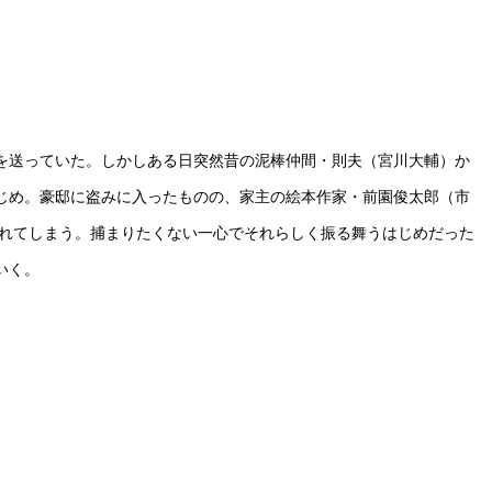
を送っていた。しかしある日突然昔の泥棒仲間・則夫（宮川大輔）か
じめ。豪邸に盗みに入ったものの、家主の絵本作家・前園俊太郎（市
われてしまう。捕まりたくない一心でそれらしく振る舞うはじめだった
いく。