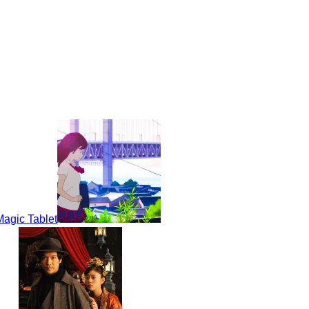
ic Tablet