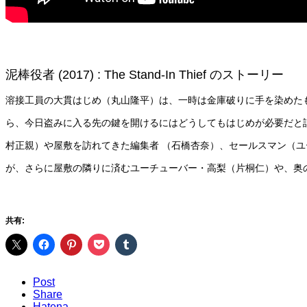
泥棒役者 (2017) : The Stand-In Thief のストーリー
溶接工員の大貫はじめ（丸山隆平）は、一時は金庫破りに手を染めた
ら、今日盗みに入る先の鍵を開けるにはどうしてもはじめが必要だと
村正親）や屋敷を訪れてきた編集者 （石橋杏奈）、セールスマン（
が、さらに屋敷の隣りに済むユーチューバー・高梨（片桐仁）や、奥
共有:
Post
Share
Hatena