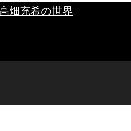
高畑充希の世界