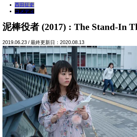
西田征史
コメディ
泥棒役者 (2017) : The Stand-In Th
2019.06.23 / 最終更新日：2020.08.13