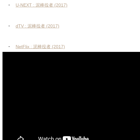
・
U-NEXT : 泥棒役者 (2017)
・
dTV : 泥棒役者 (2017)
・
NetFlix : 泥棒役者 (2017)